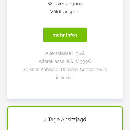
Wildversorgung
Wildtransport
mehr Infos
Altersklasse II 96€
Altersklasse III & IV 999€
Spießer, Kahlwild, Rehwild, Schwarzwild
inklusive
4 Tage Ansitzjagd