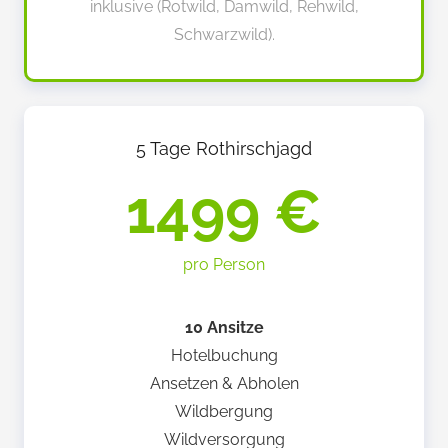
inklusive (Rotwild, Damwild, Rehwild,
Schwarzwild).
5 Tage Rothirschjagd
1499 €
pro Person
10 Ansitze
Hotelbuchung
Ansetzen & Abholen
Wildbergung
Wildversorgung