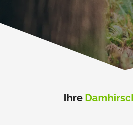
Ihre
Damhirsc