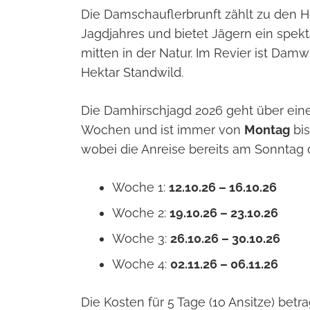
Die Damschauflerbrunft zählt zu den 
Jagdjahres und bietet Jägern ein spekt
mitten in der Natur. Im Revier ist Damw
Hektar Standwild.
Die Damhirschjagd 2026 geht über ein
Wochen und ist immer von
Montag
bi
wobei die Anreise bereits am Sonntag d
Woche 1:
12.10.26 – 16.10.26
Woche 2:
19.10.26 – 23.10.26
Woche 3:
26.10.26 – 30.10.26
Woche 4:
02.11.26 – 06.11.26
Die Kosten für 5 Tage (1o Ansitze) betr