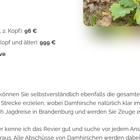
 2. Kopf):
96 €
Kopf und älter):
999 €
ive
können Sie selbstverständlich ebenfalls die gesamte 
trecke erzielen, wobei Damhirsche natürlich klar im 
ch Jagdreise in Brandenburg und werden Sie Zeuge ei
ter kenne ich das Revier gut und suche vor jedem Ansi
heraus. Alle Abschüsse von Damhirschen werden dabe