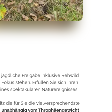
jagdliche Freigabe inklusive Rehwild
Fokus stehen. Erfüllen Sie sich Ihren
nes spektakulären Naturereignisses.
tz die für Sie die vielversprechendste
i
unabhängig vom Throphäengewicht