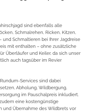
irschjagd sind ebenfalls alle
cken, Schmalrehen, Ricken, Kitzen,
t- und Schmaltieren bei Ihrer Jagdreise
eis mit enthalten – ohne zusätzliche
für Überläufer und Keiler, da sich unser
lich auch tagsüber im Revier
Rundum-Services sind dabei
nsetzen, Abholung, Wildbergung,
rsorgung im Pauschalpreis inkludiert.
zudem eine kostengünstige
n und Übernahme des Wildbrets vor