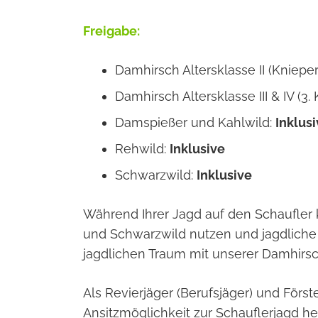
Freigabe:
Damhirsch Altersklasse II (Knieper,
Damhirsch Altersklasse III & IV (3. 
Damspießer und Kahlwild:
Inklus
Rehwild:
Inklusive
Schwarzwild:
Inklusive
Während Ihrer Jagd auf den Schaufler 
und Schwarzwild nutzen und jagdliche S
jagdlichen Traum mit unserer Damhirs
Als Revierjäger (Berufsjäger) und Förs
Ansitzmöglichkeit zur Schauflerjagd 