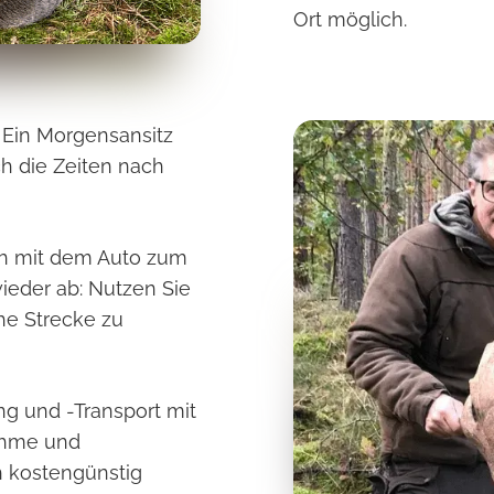
Ort möglich.
: Ein Morgensansitz
ch die Zeiten nach
ich mit dem Auto zum
ieder ab: Nutzen Sie
he Strecke zu
ng und -Transport mit
nahme und
h kostengünstig