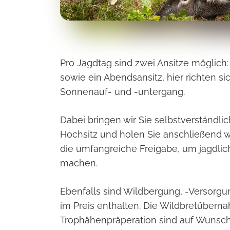
Pro Jagdtag sind zwei Ansitze möglich
sowie ein Abendsansitz, hier richten si
Sonnenauf- und -untergang.
Dabei bringen wir Sie selbstverständl
Hochsitz und holen Sie anschließend w
die umfangreiche Freigabe, um jagdlic
machen.
Ebenfalls sind Wildbergung, -Versorgu
im Preis enthalten. Die Wildbretüber
Trophähenpräperation sind auf Wunsc