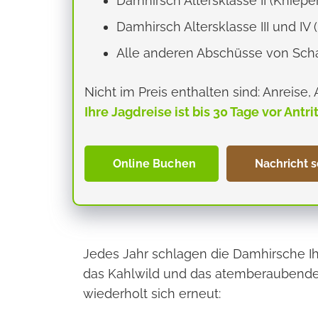
Damhirsch Altersklasse II (Knieper,
Damhirsch Altersklasse III und IV (
Alle anderen Abschüsse von Scha
Nicht im Preis enthalten sind: Anreise,
Ihre Jagdreise ist bis 30 Tage vor Antri
Online Buchen
Nachricht 
Jedes Jahr schlagen die Damhirsche Ih
das Kahlwild und das atemberaubende
wiederholt sich erneut: