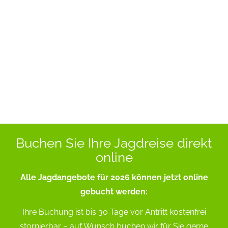
Buchen Sie Ihre Jagdreise direkt
online
Alle Jagdangebote für 2026 können jetzt online
gebucht werden:
Ihre Buchung ist bis 30 Tage vor Antritt kostenfrei
stornierbar – auf Wunsch buchen wir für Sie gerne