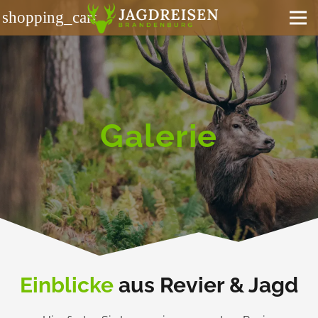
shopping_cart
Galerie
Einblicke
aus Revier &
Jagd