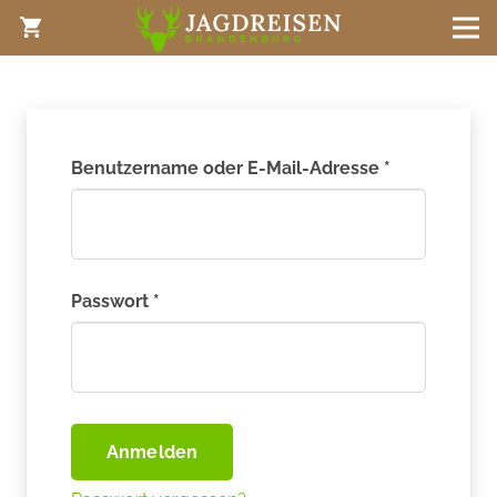
shopping_cart
Benutzername oder E-Mail-Adresse
*
Passwort
*
Anmelden