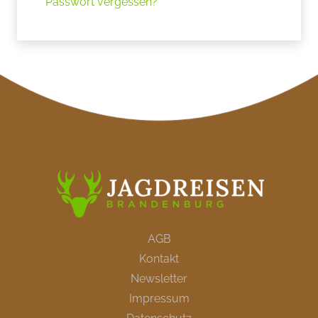
Passwort vergessen?
AGB
Kontakt
Newsletter
Impressum