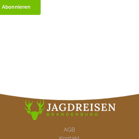
AGB
Kontakt