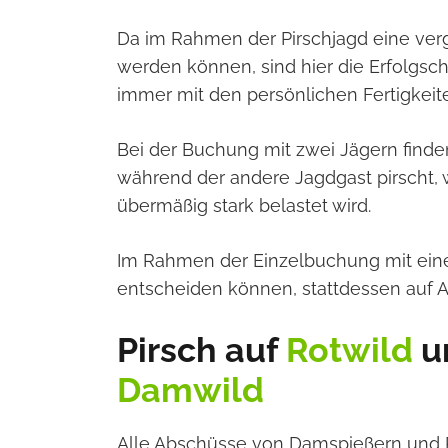
Da im Rahmen der Pirschjagd eine verg
werden können, sind hier die Erfolgsch
immer mit den persönlichen Fertigkei
Bei der Buchung mit zwei Jägern finden
während der andere Jagdgast pirscht, 
übermäßig stark belastet wird.
Im Rahmen der Einzelbuchung mit einem
entscheiden können, stattdessen auf A
Pirsch auf
Rotwild
u
Damwild
Alle Abschüsse von Damspießern und 