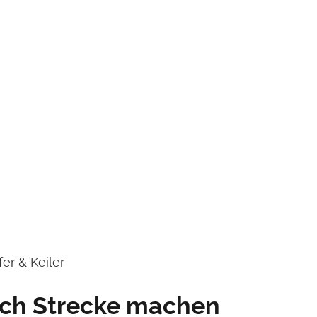
er & Keiler
ch Strecke machen