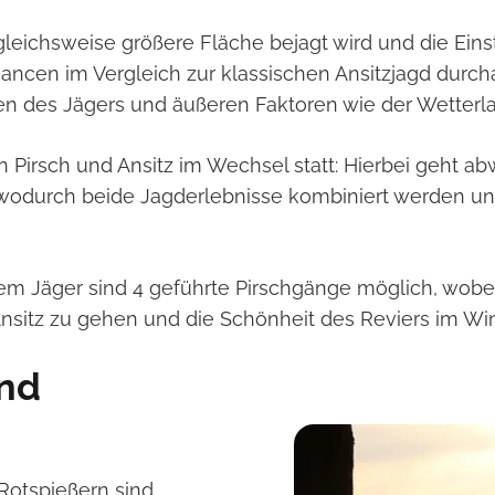
leichsweise größere Fläche bejagt wird und die Eins
ancen im Vergleich zur klassischen Ansitzjagd durch
ten des Jägers und äußeren Faktoren wie der Wette
 Pirsch und Ansitz im Wechsel statt: Hierbei geht ab
wodurch beide Jagderlebnisse kombiniert werden und
 Jäger sind 4 geführte Pirschgänge möglich, wobei S
nsitz zu gehen und die Schönheit des Reviers im Win
nd
Rotspießern sind