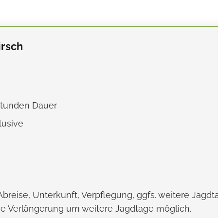
irsch
 Stunden Dauer
lusive
 Abreise, Unterkunft, Verpflegung, ggfs. weitere Jagd
ne Verlängerung um weitere Jagdtage möglich.