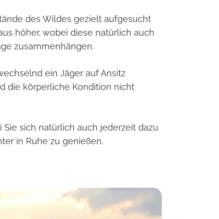
tände des Wildes gezielt aufgesucht
aus höher, wobei diese natürlich auch
rlage zusammenhängen.
wechselnd ein Jäger auf Ansitz
 die körperliche Kondition nicht
ie sich natürlich auch jederzeit dazu
ter in Ruhe zu genießen.