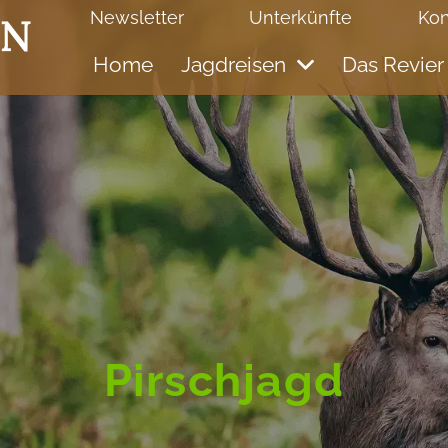
Newsletter
Unterkünfte
Kon
Home
Jagdreisen
Das Revier
Pirschjagd