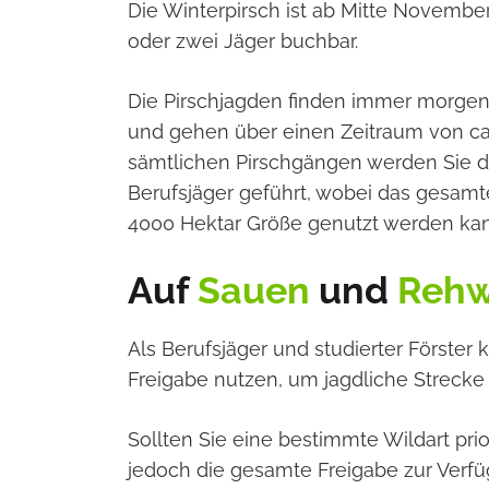
Die Winterpirsch ist ab Mitte Novembe
oder zwei Jäger buchbar.
Die Pirschjagden finden immer morgen
und gehen über einen Zeitraum von ca.
sämtlichen Pirschgängen werden Sie d
Berufsjäger geführt, wobei das gesam
4000 Hektar Größe genutzt werden kan
Auf
Sauen
und
Rehw
Als Berufsjäger und studierter Förster
Freigabe nutzen, um jagdliche Streck
Sollten Sie eine bestimmte Wildart pri
jedoch die gesamte Freigabe zur Verfü