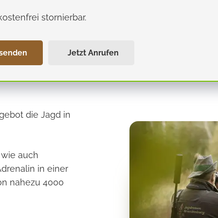
kostenfrei stornierbar.
 senden
Jetzt Anrufen
gebot die Jagd in
s wie auch
drenalin in einer
on nahezu 4000