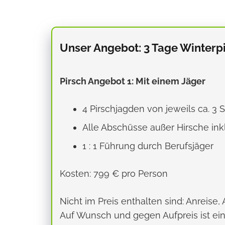
Unser Angebot: 3 Tage Winterp
Pirsch Angebot 1: Mit einem Jäger
4 Pirschjagden von jeweils ca. 3
Alle Abschüsse außer Hirsche ink
1 : 1 Führung durch Berufsjäger
Kosten: 799 € pro Person
Nicht im Preis enthalten sind: Anreise,
Auf Wunsch und gegen Aufpreis ist ei