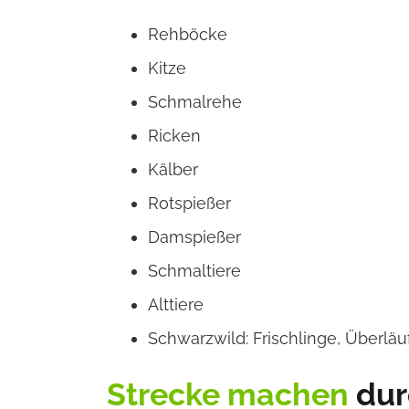
Rehböcke
Kitze
Schmalrehe
Ricken
Kälber
Rotspießer
Damspießer
Schmaltiere
Alttiere
Schwarzwild: Frischlinge, Überläuf
Strecke machen
dur