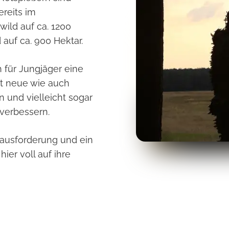
reits im
wild auf ca. 1200
auf ca. 900 Hektar.
h für Jungjäger eine
tt neue wie auch
 und vielleicht sogar
 verbessern.
rausforderung und ein
er voll auf ihre