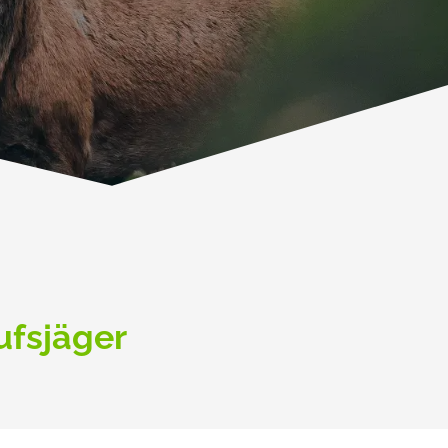
ufsjäger