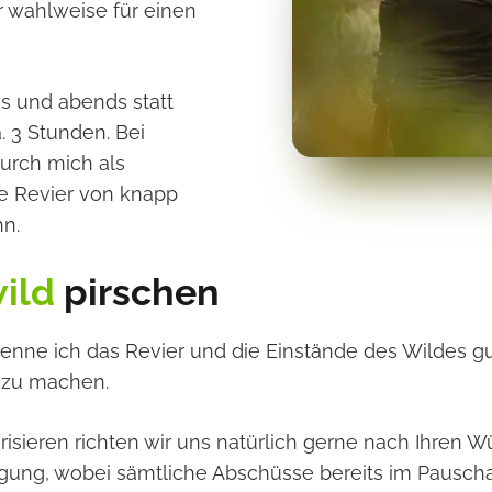
r wahlweise für einen
s und abends statt
 3 Stunden. Bei
urch mich als
te Revier von knapp
n.
ild
pirschen
 kenne ich das Revier und die Einstände des Wildes g
e zu machen.
orisieren richten wir uns natürlich gerne nach Ihren 
gung, wobei sämtliche Abschüsse bereits im Pauschal