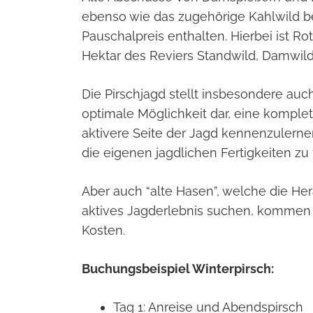
ebenso wie das zugehörige Kahlwild be
Pauschalpreis enthalten. Hierbei ist Rot
Hektar des Reviers Standwild, Damwild 
Die Pirschjagd stellt insbesondere auc
optimale Möglichkeit dar, eine komple
aktivere Seite der Jagd kennenzulernen
die eigenen jagdlichen Fertigkeiten zu
Aber auch “alte Hasen”, welche die He
aktives Jagderlebnis suchen, kommen hi
Kosten.
Buchungsbeispiel Winterpirsch:
Tag 1: Anreise und Abendspirsch