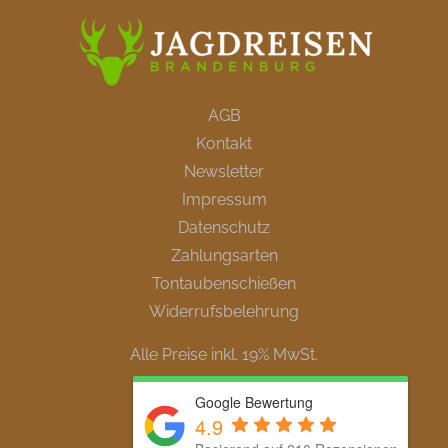
AGB
Kontakt
Newsletter
Impressum
Datenschutz
Zahlungsarten
Tontaubenschießen
Widerrufsbelehrung
Alle Preise inkl. 19% MwSt.
Google Bewertung
4.9