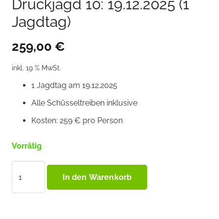
Drückjagd 10: 19.12.2025 (1
Jagdtag)
259,00
€
inkl. 19 % MwSt.
1 Jagdtag am 19.12.2025
Alle Schüsseltreiben inklusive
Kosten: 259 € pro Person
Vorrätig
Drückjagd
In den Warenkorb
10:
19.12.2025
(1