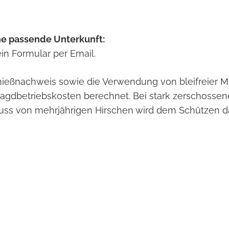
ne passende Unterkunft:
in Formular per Email.
chießnachweis sowie die Verwendung von bleifreier Mu
agdbetriebskosten berechnet. Bei stark zerschosse
uss von mehrjährigen Hirschen wird dem Schützen d