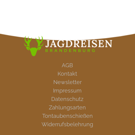
AGB
Kontakt
Newsletter
Impressum
Datenschutz
Zahlungsarten
Tontaubenschießen
Widerrufsbelehrung