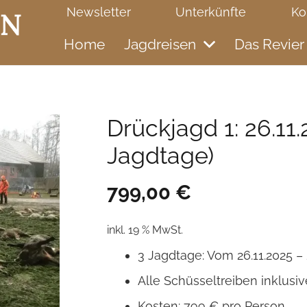
Newsletter
Unterkünfte
Ko
Home
Jagdreisen
Das Revier
Drückjagd 1: 26.11.2
Jagdtage)
799,00
€
inkl. 19 % MwSt.
3 Jagdtage: Vom 26.11.2025 – 
Alle Schüsseltreiben inklusiv
Kosten: 799 € pro Person