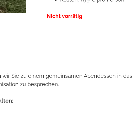
Nicht vorrätig
wir Sie zu einem gemeinsamen Abendessen in das re
nisation zu besprechen.
alten: