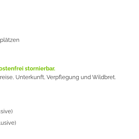
plätzen
ostenfrei stornierbar.
breise, Unterkunft, Verpflegung und Wildbret.
sive)
lusive)