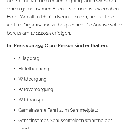
Am Abend vor dem ersten Jagdtag laden wir Sie zu
einem gemeinsamen Abendessen in das reviernahen
Hotel “Am alten Rhin” in Neuruppin ein, um dort die
weitere Organisation zu besprechen. Die Anreise sollte
bereits am 17.12.2025 erfolgen.
Im Preis von 499 € pro Person sind enthalten:
2 Jagdtag
Hotelbuchung
Wildbergung
Wildversorgung
Wildtransport
Gemeinsame Fahrt zum Sammelplatz
Gemeinsames Schüsseltreiben während der
Jagd