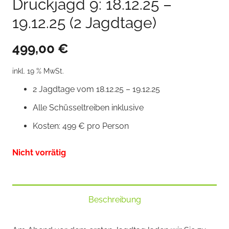
Drückjagd 9: 18.12.25 –
19.12.25 (2 Jagdtage)
499,00
€
inkl. 19 % MwSt.
2 Jagdtage vom 18.12.25 – 19.12.25
Alle Schüsseltreiben inklusive
Kosten: 499 € pro Person
Nicht vorrätig
Beschreibung