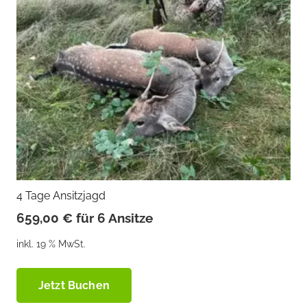
4 Tage Ansitzjagd
659,00
€
für 6 Ansitze
inkl. 19 % MwSt.
Jetzt Buchen