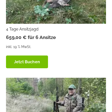
4 Tage Ansitzjagd
659,00
€
für 6 Ansitze
inkl. 19 % MwSt.
Jetzt Buchen