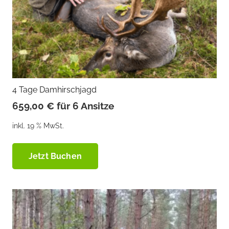
4 Tage Damhirschjagd
659,00
€
für 6 Ansitze
inkl. 19 % MwSt.
Jetzt Buchen