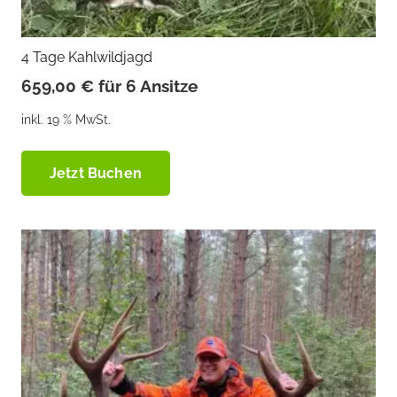
4 Tage Kahlwildjagd
659,00
€
für 6 Ansitze
inkl. 19 % MwSt.
Jetzt Buchen