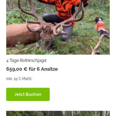
4 Tage Rothirschjagd
659,00
€
für 6 Ansitze
inkl. 19 % MwSt.
Jetzt Buchen