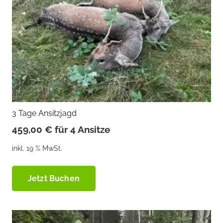
3 Tage Ansitzjagd
459,00
€
für 4 Ansitze
inkl. 19 % MwSt.
Jetzt Buchen