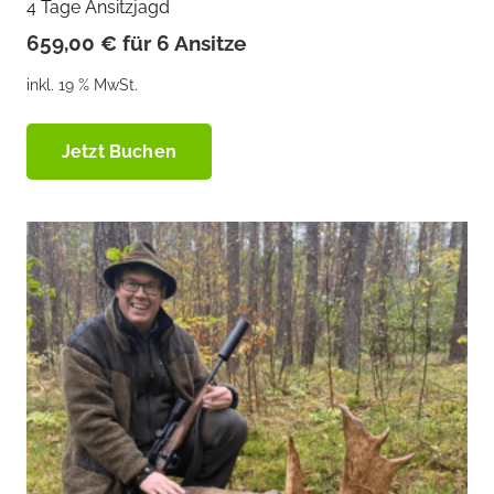
4 Tage Ansitzjagd
659,00
€
für 6 Ansitze
inkl. 19 % MwSt.
Jetzt Buchen