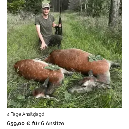
4 Tage Ansitzjagd
659,00
€
für 6 Ansitze