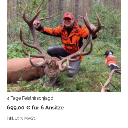
4 Tage Feisthirschjagd
699,00
€
für 6 Ansitze
inkl. 19 % MwSt.